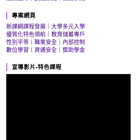
專案網頁
新課綱課程發展
｜
大學多元入學
優質化特色領航
｜
教育儲蓄專戶
性別平等
｜
職業安全
｜
內部控制
數位學習
｜
資通安全
｜
獎助學金
宣導影片-特色課程