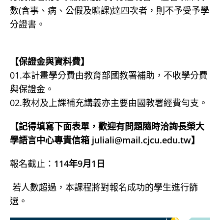
數(含事、病、公假及曠課)達四次者，則不予受予學
分證書。
【保證金與資料費】
01.本計畫學分費由教育部國教署補助，不收學分費
與保證金。
02.教材及上課補充講義亦主要由國教署經費勻支。
【記得填寫下面表單，歡迎有問題隨時洽詢長榮大
學語言中心專責信箱 juliali@mail.cjcu.edu.tw
】
報名截止：
114年9月1日
若人數超過，本課程將對報名成功的學生進行篩
選。