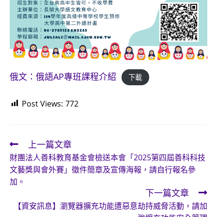
俄文：俄語AP專班課程介紹
下載
Post Views:
772
上一篇文章
Read
財團法人善科教育基金會檢送本會「2025第四屆善科科技
more
文藝獎與會外賽」徵件簡章及宣傳海報，請自行報名參
articles
加。
下一篇文章
【資安訊息】瀏覽器擴充功能遭惡意劫持威脅活動，請加