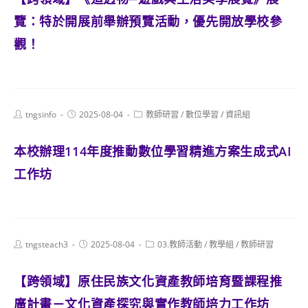
覽：特於開展前舉辦預覽活動，優先開放學校參
觀！
Post
Post
Post
tngsinfo
2025-08-04
教師研習
/
數位學習
/
資訊組
author:
published:
category:
本校辦理114年度推動數位學習精進方案生成式AI
工作坊
Post
Post
Post
tngsteach3
2025-08-04
03.教師活動
/
教學組
/
教師研習
author:
published:
category:
【跨領域】原住民族文化資產教師培育暨課程推
廣計畫－文化資產探究與實作教師培力工作坊