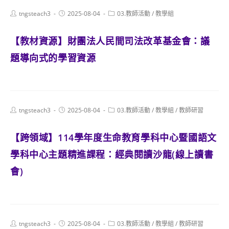
Post
Post
Post
tngsteach3
2025-08-04
03.教師活動
/
教學組
author:
published:
category:
【教材資源】財團法人民間司法改革基金會：議
題導向式的學習資源
Post
Post
Post
tngsteach3
2025-08-04
03.教師活動
/
教學組
/
教師研習
author:
published:
category:
【跨領域】114學年度生命教育學科中心暨國語文
學科中心主題精進課程：經典閱讀沙龍(線上讀書
會)
Post
Post
Post
tngsteach3
2025-08-04
03.教師活動
/
教學組
/
教師研習