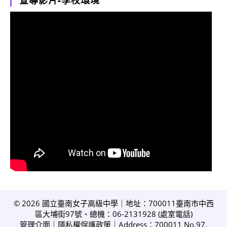
宣導影片-學校環境
© 2026 國立臺南女子高級中學｜地址：700011臺南市中西
區大埔街97號、總機：06-2131928 (
處室電話
)
管理介面
｜
隱私權保護政策
｜Address：700011 No.97,