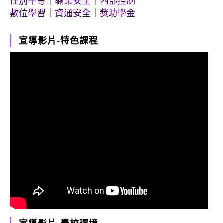
性別平等
｜
職業安全
｜
內部控制
數位學習
｜
資通安全
｜
獎助學金
宣導影片-特色課程