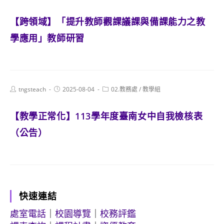
author:
published:
category:
【跨領域】「提升教師觀課議課與備課能力之教
學應用」教師研習
Post
Post
Post
tngsteach
2025-08-04
02.教務處
/
教學組
author:
published:
category:
【教學正常化】113學年度臺南女中自我檢核表
（公告）
快速連結
處室電話
｜
校園導覽
｜
校務評鑑