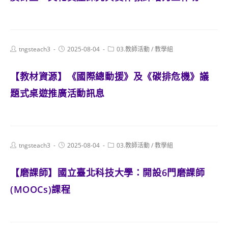
Post
Post
Post
tngsteach3
2025-08-04
03.教師活動
/
教學組
author:
published:
category:
【教材資源】《國際總動援》及《碳排危機》議
題式桌遊推廣活動訊息
Post
Post
Post
tngsteach3
2025-08-04
03.教師活動
/
教學組
author:
published:
category:
【磨課師】國立臺北科技大學：開設6門磨課師
(MOOCs)課程