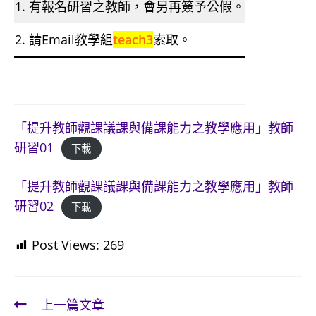
1. 有報名研習之教師，會另再簽予公假。
2. 請Email教學組
teach3
索取。
「提升教師觀課議課與備課能力之教學應用」教師
研習01
下載
「提升教師觀課議課與備課能力之教學應用」教師
研習02
下載
Post Views:
269
上一篇文章
Read