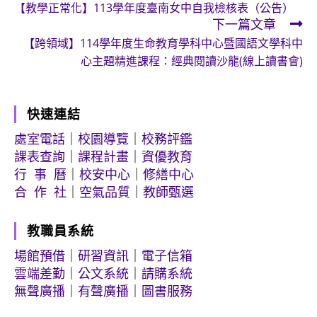
【教學正常化】113學年度臺南女中自我檢核表（公告）
more
下一篇文章
articles
【跨領域】114學年度生命教育學科中心暨國語文學科中
心主題精進課程：經典閱讀沙龍(線上讀書會)
快速連結
處室電話
｜
校園導覽
｜
校務評鑑
課表查詢
｜
課程計畫
｜
資優教育
行 事 曆
｜
校安中心
｜
修繕中心
合 作 社
｜
空氣品質
｜
教師甄選
教職員系統
場館預借
｜
研習資訊
｜
電子信箱
雲端差勤
｜
公文系統
｜
請購系統
無聲廣播
｜
有聲廣播
｜
圖書服務