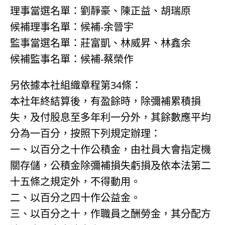
理事當選名單：劉靜豪、陳正益、胡瑞原
候補理事名單：候補-余晉宇
監事當選名單：莊富凱、林威昇、林鑫余
候補監事名單：候補-蔡榮作
另依據本社組織章程第34條：
本社年終結算後，有盈餘時，除彌補累積損
失，及付股息至多年利一分外，其餘數應平均
分為一百分，按照下列規定辦理：
一、以百分之十作公積金，由社員大會指定機
關存儲，公積金除彌補損失虧損及依本法第二
十五條之規定外，不得動用。
二、以百分之四十作公益金。
三、以百分之十，作職員之酬勞金，其分配方