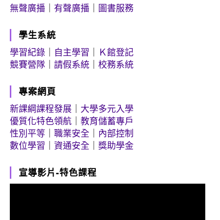
無聲廣播
｜
有聲廣播
｜
圖書服務
學生系統
學習紀錄
｜
自主學習
｜
Ｋ館登記
競賽營隊
｜
請假系統
｜
校務系統
專案網頁
新課綱課程發展
｜
大學多元入學
優質化特色領航
｜
教育儲蓄專戶
性別平等
｜
職業安全
｜
內部控制
數位學習
｜
資通安全
｜
獎助學金
宣導影片-特色課程