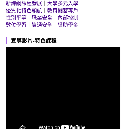
新課綱課程發展
｜
大學多元入學
優質化特色領航
｜
教育儲蓄專戶
性別平等
｜
職業安全
｜
內部控制
數位學習
｜
資通安全
｜
獎助學金
宣導影片-特色課程