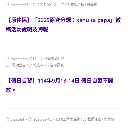
Post
Post
Post
tngsteach3
2025-09-12
03.教師活動
/
教學組
author:
published:
category:
【原住民】「2025原究分想：kanu ta papa」徵
稿活動說明及海報
Post
Post
tngsmoomin213
2025-09-12
author:
published:
Post
_置頂公告
/
04.校安中心
/
自習訊息
category:
【假日自習】114年9月13-14日 假日自習不開
放。
Post
Post
Post
tngssani
2025-09-12
02.學生活動
/
03.教師活動
/
衛生組
author:
published:
category: