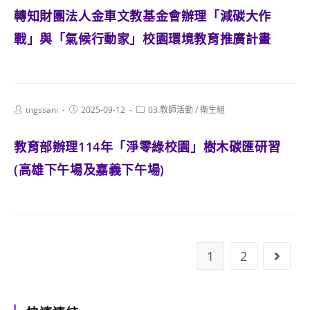
轉知財團法人金車文教基金會辦理「減碳大作
戰」與「氣候行動家」校園環境教育推廣計畫
Post
Post
Post
tngssani
2025-09-12
03.教師活動
/
衛生組
author:
published:
category:
教育部辦理114年「淨零綠校園」樹木碳匯研習
(高雄下午場及嘉義下午場)
1
2
Go to