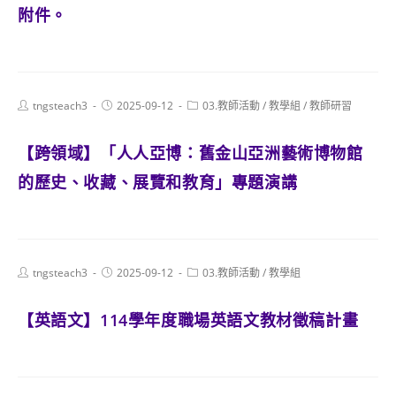
附件。
Post
Post
Post
tngsteach3
2025-09-12
03.教師活動
/
教學組
/
教師研習
author:
published:
category:
【跨領域】「人人亞博：舊金山亞洲藝術博物館
的歷史、收藏、展覽和教育」專題演講
Post
Post
Post
tngsteach3
2025-09-12
03.教師活動
/
教學組
author:
published:
category:
【英語文】114學年度職場英語文教材徵稿計畫