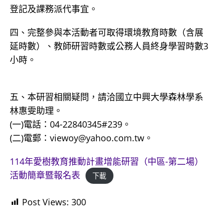
登記及課務派代事宜。
四、完整參與本活動者可取得環境教育時數（含展
延時數）、教師研習時數或公務人員終身學習時數3
小時。
五、本研習相關疑問，請洽國立中興大學森林學系
林惠雯助理。
(一)電話：04-22840345#239。
(二)電郵：viewoy@yahoo.com.tw。
114年愛樹教育推動計畫增能研習（中區-第二場）
活動簡章暨報名表
下載
Post Views:
300