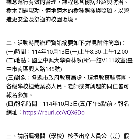
觀念進行有效的管理，課程包含樹病介紹與防治、
樹木問題現勘、適地適木的樹種選擇與照顧，以營
造更安全及舒適的校園環境。
二、活動時間辦理資訊摘要如下(詳見附件簡章)：
(一)時間：114年10月13日(一)上午8:30-上午12:00
(二)地點：國立中興大學森林系(所)一館V111教室(臺
中市南區興大路145號)
(三)對象：各縣市政府教育局處、環境教育輔導團、
各級學校植栽業務人員、老師或有興趣的同仁皆可
報名參加。
(四)報名時間：114年10月3日(五)下午5點前，報名
網址：
https://reurl.cc/vQX6Do
三、請所屬機關（學校）核予出席人員公（差）假