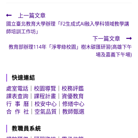
上一篇文章
Read
國立臺北教育大學辦理「F2生成式AI融入學科領域教學講
more
師培訓工作坊」
articles
下一篇文章
教育部辦理114年「淨零綠校園」樹木碳匯研習(高雄下午
場及嘉義下午場)
快速連結
處室電話
｜
校園導覽
｜
校務評鑑
課表查詢
｜
課程計畫
｜
資優教育
行 事 曆
｜
校安中心
｜
修繕中心
合 作 社
｜
空氣品質
｜
教師甄選
教職員系統