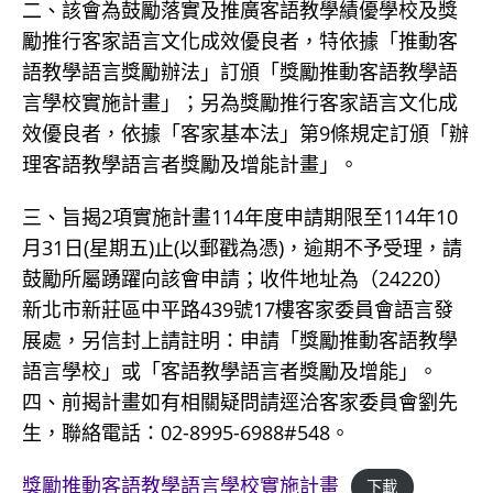
二、該會為鼓勵落實及推廣客語教學績優學校及獎
勵推行客家語言文化成效優良者，特依據「推動客
語教學語言獎勵辦法」訂頒「獎勵推動客語教學語
言學校實施計畫」；另為獎勵推行客家語言文化成
效優良者，依據「客家基本法」第9條規定訂頒「辦
理客語教學語言者獎勵及增能計畫」。
三、旨揭2項實施計畫114年度申請期限至114年10
月31日(星期五)止(以郵戳為憑)，逾期不予受理，請
鼓勵所屬踴躍向該會申請；收件地址為（24220）
新北市新莊區中平路439號17樓客家委員會語言發
展處，另信封上請註明：申請「獎勵推動客語教學
語言學校」或「客語教學語言者獎勵及增能」。
四、前揭計畫如有相關疑問請逕洽客家委員會劉先
生，聯絡電話：02-8995-6988#548。
獎勵推動客語教學語言學校實施計畫
下載