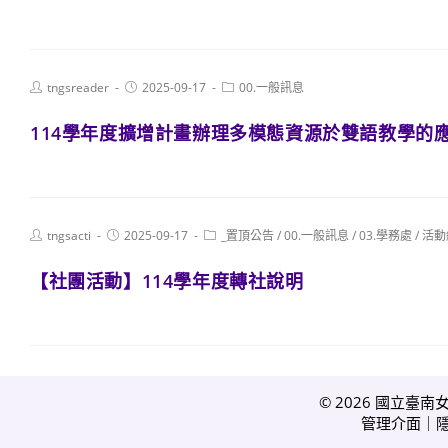
Post
Post
Post
tngsreader
2025-09-17
00.一般訊息
author:
published:
category:
114學年度擴增計畫辦理多模態資源於雙語教學的
Post
Post
Post
tngsacti
2025-09-17
_置頂公告
/
00.一般訊息
/
03.學務處
/
活動
author:
published:
category:
【社團活動】114學年度轉社說明
© 2026 國立臺南
管理介面
｜