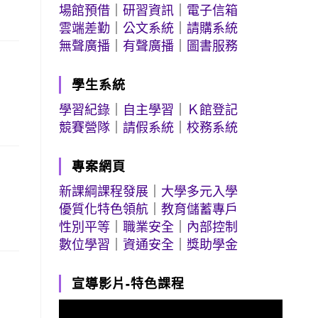
場館預借
｜
研習資訊
｜
電子信箱
雲端差勤
｜
公文系統
｜
請購系統
無聲廣播
｜
有聲廣播
｜
圖書服務
學生系統
學習紀錄
｜
自主學習
｜
Ｋ館登記
競賽營隊
｜
請假系統
｜
校務系統
專案網頁
新課綱課程發展
｜
大學多元入學
優質化特色領航
｜
教育儲蓄專戶
性別平等
｜
職業安全
｜
內部控制
數位學習
｜
資通安全
｜
獎助學金
宣導影片-特色課程