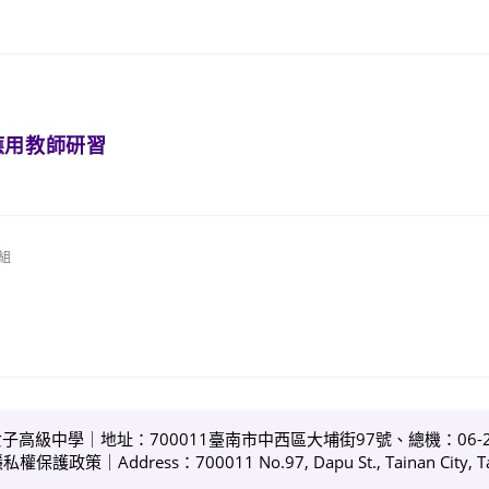
應用教師研習
組
女子高級中學｜地址：700011臺南市中西區大埔街97號、總機：06-213
隱私權保護政策
｜Address：700011 No.97, Dapu St., Tainan City, Ta