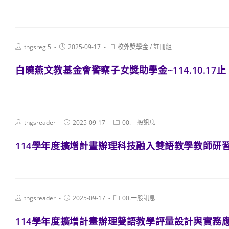
Post
Post
Post
tngsregi5
2025-09-17
校外獎學金
/
註冊組
author:
published:
category:
白曉燕文教基金會警察子女獎助學金~114.10.17止
Post
Post
Post
tngsreader
2025-09-17
00.一般訊息
author:
published:
category:
114學年度擴增計畫辦理科技融入雙語教學教師研
Post
Post
Post
tngsreader
2025-09-17
00.一般訊息
author:
published:
category:
114學年度擴增計畫辦理雙語教學評量設計與實務