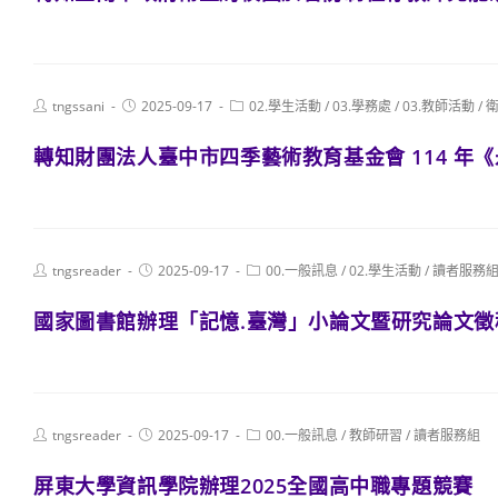
Post
Post
Post
tngssani
2025-09-17
02.學生活動
/
03.學務處
/
03.教師活動
/
author:
published:
category:
轉知財團法人臺中市四季藝術教育基金會 114 年
Post
Post
Post
tngsreader
2025-09-17
00.一般訊息
/
02.學生活動
/
讀者服務
author:
published:
category:
國家圖書館辦理「記憶.臺灣」小論文暨研究論文徵
Post
Post
Post
tngsreader
2025-09-17
00.一般訊息
/
教師研習
/
讀者服務組
author:
published:
category:
屏東大學資訊學院辦理2025全國高中職專題競賽