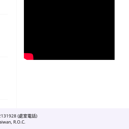
1928 (
處室電話
)
iwan, R.O.C.