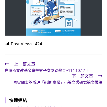
Post Views:
424
上一篇文章
Read
白曉燕文教基金會警察子女獎助學金~114.10.17止
more
下一篇文章
articles
國家圖書館辦理「記憶.臺灣」小論文暨研究論文徵稿
快速連結