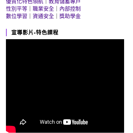
優質化特色領航
｜
教育儲蓄專戶
性別平等
｜
職業安全
｜
內部控制
數位學習
｜
資通安全
｜
獎助學金
宣導影片-特色課程