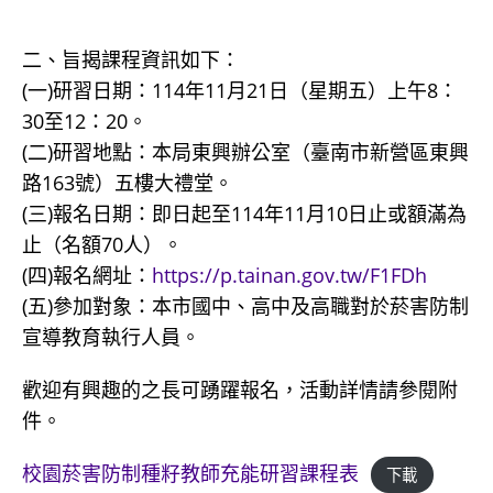
二、旨揭課程資訊如下：
(一)研習日期：114年11月21日（星期五）上午8：
30至12：20。
(二)研習地點：本局東興辦公室（臺南市新營區東興
路163號）五樓大禮堂。
(三)報名日期：即日起至114年11月10日止或額滿為
止（名額70人）。
(四)報名網址：
https://p.tainan.gov.tw/F1FDh
(五)參加對象：本市國中、高中及高職對於菸害防制
宣導教育執行人員。
歡迎有興趣的之長可踴躍報名，活動詳情請參閱附
件。
校園菸害防制種籽教師充能研習課程表
下載