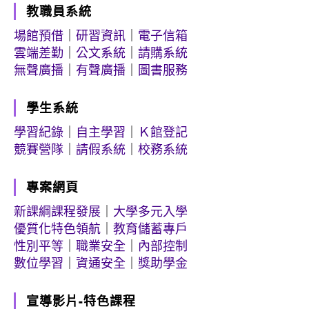
教職員系統
場館預借
｜
研習資訊
｜
電子信箱
雲端差勤
｜
公文系統
｜
請購系統
無聲廣播
｜
有聲廣播
｜
圖書服務
學生系統
學習紀錄
｜
自主學習
｜
Ｋ館登記
競賽營隊
｜
請假系統
｜
校務系統
專案網頁
新課綱課程發展
｜
大學多元入學
優質化特色領航
｜
教育儲蓄專戶
性別平等
｜
職業安全
｜
內部控制
數位學習
｜
資通安全
｜
獎助學金
宣導影片-特色課程