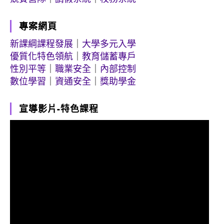
專案網頁
新課綱課程發展
｜
大學多元入學
優質化特色領航
｜
教育儲蓄專戶
性別平等
｜
職業安全
｜
內部控制
數位學習
｜
資通安全
｜
獎助學金
宣導影片-特色課程