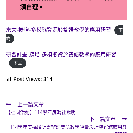
須自理。
來文-擴增-多模態資源於雙語教學的應用研習
下
載
研習計畫-擴增-多模態資於雙語教學的應用研習
下載
Post Views:
314
上一篇文章
Read
【社團活動】114學年度轉社說明
more
下一篇文章
articles
114學年度擴增計畫辦理雙語教學評量設計與實務應用教