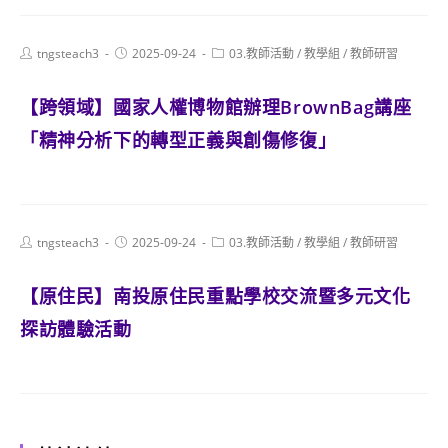
Post
Post
Post
tngsteach3
2025-09-24
03.教師活動
/
教學組
/
教師研習
author:
published:
category:
【跨領域】國家人權博物館辦理BrownBag講座
「精神分析下的轉型正義與創傷修復」
Post
Post
Post
tngsteach3
2025-09-24
03.教師活動
/
教學組
/
教師研習
author:
published:
category:
【原住民】南投原住民重點學校交流暨多元文化
探訪體驗活動