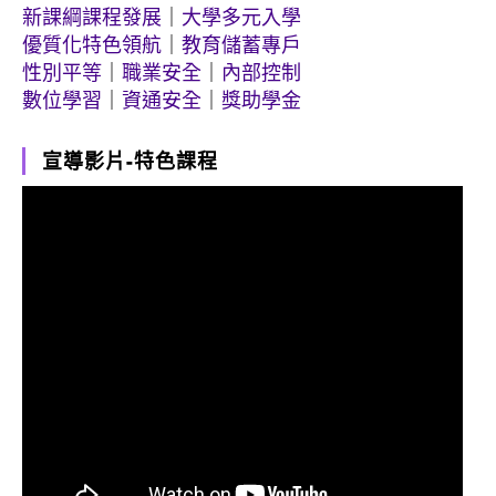
新課綱課程發展
｜
大學多元入學
優質化特色領航
｜
教育儲蓄專戶
性別平等
｜
職業安全
｜
內部控制
數位學習
｜
資通安全
｜
獎助學金
宣導影片-特色課程