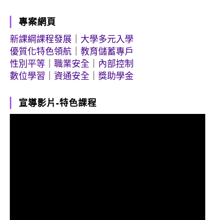
專案網頁
新課綱課程發展
｜
大學多元入學
優質化特色領航
｜
教育儲蓄專戶
性別平等
｜
職業安全
｜
內部控制
數位學習
｜
資通安全
｜
獎助學金
宣導影片-特色課程