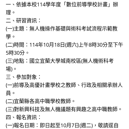
一、依據本校114學年度「數位前導學校計畫」辦
理。
二、研習資訊：
(一)主題：無人機操作基礎與術科考試流程示範教
學。
(二)時間：114年10月18日(週六)上午8時30分至下午
5時30分。
(三)地點：國立宜蘭大學城南校區(無人機術科考
場)。
三、參加對象：
(一)前導及高優計畫學校之教師、行政及相關承辦人
員。
(二)宜蘭縣各高中職學校教師。
(三)對新興科技及無人機議題有興趣之高中職教師。
四、報名資訊：
(一)報名日期：即日起至10月7日(週二)，敬請逕自