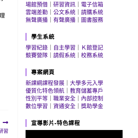
場館預借
｜
研習資訊
｜
電子信箱
雲端差勤
｜
公文系統
｜
請購系統
理
無聲廣播
｜
有聲廣播
｜
圖書服務
學生系統
學習紀錄
｜
自主學習
｜
Ｋ館登記
競賽營隊
｜
請假系統
｜
校務系統
專案網頁
新課綱課程發展
｜
大學多元入學
優質化特色領航
｜
教育儲蓄專戶
性別平等
｜
職業安全
｜
內部控制
數位學習
｜
資通安全
｜
獎助學金
宣導影片-特色課程
師研習