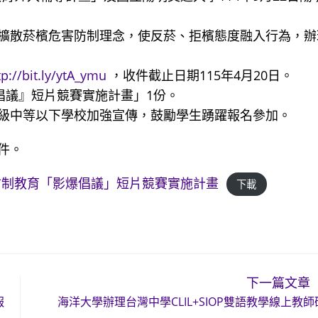
擴散菸檳危害防制理念，使反菸、拒檳態度融入行為，辦
tp://bit.ly/ytA_ymu
，收件截止日期115年4月20日。
倡議』短片競賽實施計畫」1份。
級中等以下學校加強宣傳，鼓勵學生踴躍報名參加。
件。
害防制教育「影爆倡議」短片競賽實施計畫
下載
下一篇文章
報
海洋大學辦理台灣中學CLIL+SIOP雙語教學線上教