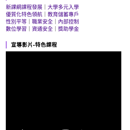
新課綱課程發展
｜
大學多元入學
優質化特色領航
｜
教育儲蓄專戶
性別平等
｜
職業安全
｜
內部控制
數位學習
｜
資通安全
｜
獎助學金
宣導影片-特色課程