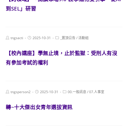
到SEL」研習
Post
Post
Post
tngsacti
2025-10-31
_置頂公告
/
活動組
author:
published:
category:
【校內講座】學無止境，止於監獄：受刑人有沒
有參加考試的權利
Post
Post
Post
tngsperson2
2025-10-31
00.一般訊息
/
07.人事室
author:
published:
category:
轉~十大傑出女青年選拔資訊