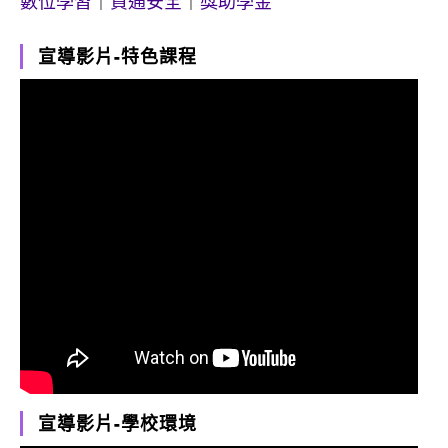
數位學習
｜
資通安全
｜
獎助學金
宣導影片-特色課程
宣導影片-學校環境