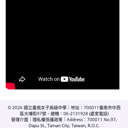
© 2026 國立臺南女子高級中學｜地址：700011臺南市中西
區大埔街97號、總機：06-2131928 (
處室電話
)
管理介面
｜
隱私權保護政策
｜Address：700011 No.97,
Dapu St., Tainan City, Taiwan, R.O.C.