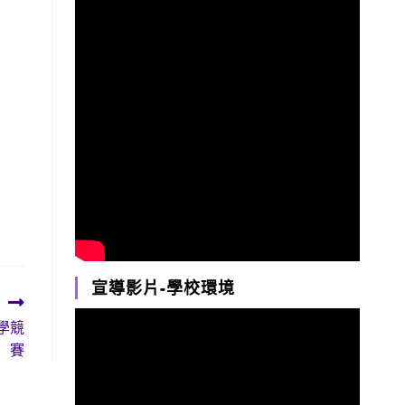
宣導影片-學校環境
學競
賽