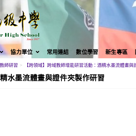
協力單位
常用連結
數位學習
新生專區
教師研習
>
【跨領域】跨域教師增能研習活動：酒精水墨流體畫與
酒精水墨流體畫與證件夾製作研習