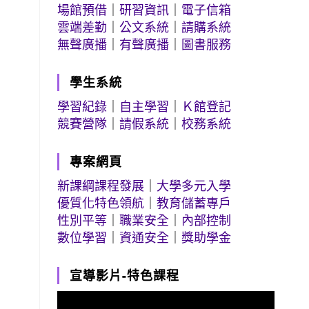
場館預借
｜
研習資訊
｜
電子信箱
雲端差勤
｜
公文系統
｜
請購系統
無聲廣播
｜
有聲廣播
｜
圖書服務
學生系統
學習紀錄
｜
自主學習
｜
Ｋ館登記
競賽營隊
｜
請假系統
｜
校務系統
專案網頁
新課綱課程發展
｜
大學多元入學
優質化特色領航
｜
教育儲蓄專戶
性別平等
｜
職業安全
｜
內部控制
數位學習
｜
資通安全
｜
獎助學金
宣導影片-特色課程