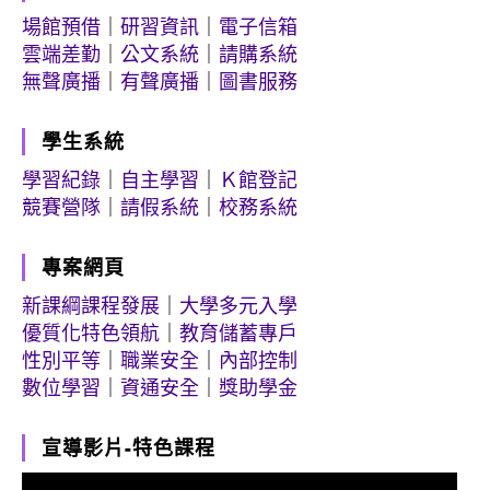
場館預借
｜
研習資訊
｜
電子信箱
雲端差勤
｜
公文系統
｜
請購系統
無聲廣播
｜
有聲廣播
｜
圖書服務
學生系統
學習紀錄
｜
自主學習
｜
Ｋ館登記
競賽營隊
｜
請假系統
｜
校務系統
專案網頁
新課綱課程發展
｜
大學多元入學
優質化特色領航
｜
教育儲蓄專戶
性別平等
｜
職業安全
｜
內部控制
數位學習
｜
資通安全
｜
獎助學金
宣導影片-特色課程