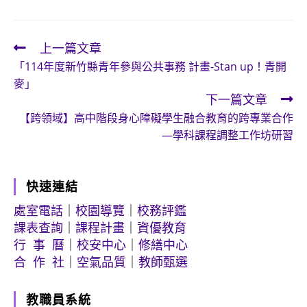
上一篇文章
Read
「114年度新竹縣青年參與公共事務 計畫-Stan up！青開
more
麥」
articles
下一篇文章
【跨領域】高中階段身心障礙學生融合教育的跨專業合作
—學科課程調整工作坊研習
快速連結
處室電話
｜
校園導覽
｜
校務評鑑
課表查詢
｜
課程計畫
｜
資優教育
行 事 曆
｜
校安中心
｜
修繕中心
合 作 社
｜
空氣品質
｜
教師甄選
教職員系統