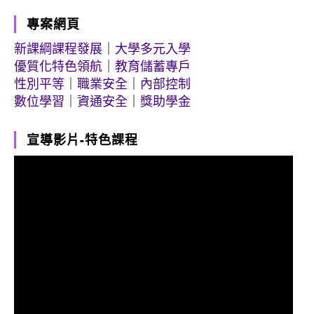
專案網頁
新課綱課程發展
｜
大學多元入學
優質化特色領航
｜
教育儲蓄專戶
性別平等
｜
職業安全
｜
內部控制
數位學習
｜
資通安全
｜
獎助學金
宣導影片-特色課程