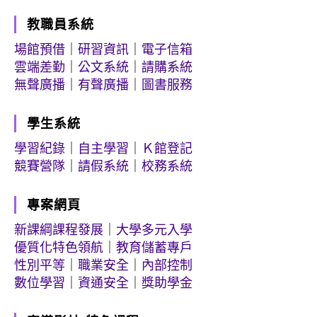
教職員系統
場館預借
｜
研習資訊
｜
電子信箱
雲端差勤
｜
公文系統
｜
請購系統
無聲廣播
｜
有聲廣播
｜
圖書服務
學生系統
學習紀錄
｜
自主學習
｜
Ｋ館登記
競賽營隊
｜
請假系統
｜
校務系統
專案網頁
新課綱課程發展
｜
大學多元入學
優質化特色領航
｜
教育儲蓄專戶
性別平等
｜
職業安全
｜
內部控制
數位學習
｜
資通安全
｜
獎助學金