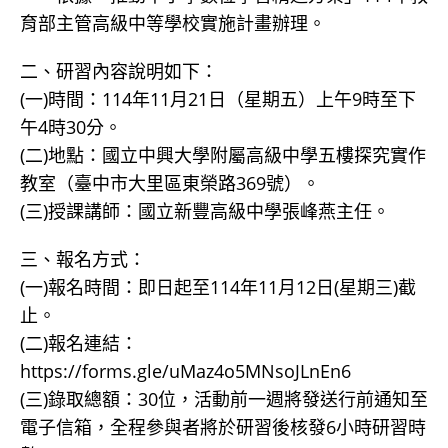
育部主管高級中等學校實施計畫辦理。
二、研習內容說明如下：
(一)時間：114年11月21日（星期五）上午9時至下
午4時30分。
(二)地點：國立中興大學附屬高級中學五樓探究實作
教室（臺中市大里區東榮路369號）。
(三)授課講師：國立新豐高級中學張峰燕主任。
三、報名方式：
(一)報名時間：即日起至114年11月12日(星期三)截
止。
(二)報名連結：
https://forms.gle/uMaz4o5MNsoJLnEn6
(三)錄取總額：30位，活動前一週將發送行前通知至
電子信箱，全程參與者將於研習後核發6小時研習時