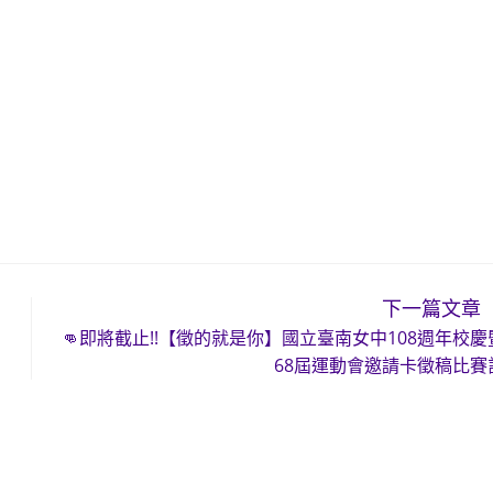
下一篇文章
👊即將截止!!【徵的就是你】國立臺南女中108週年校慶
68屆運動會邀請卡徵稿比賽