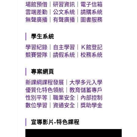
場館預借
｜
研習資訊
｜
電子信箱
雲端差勤
｜
公文系統
｜
請購系統
無聲廣播
｜
有聲廣播
｜
圖書服務
學生系統
學習紀錄
｜
自主學習
｜
Ｋ館登記
競賽營隊
｜
請假系統
｜
校務系統
專案網頁
新課綱課程發展
｜
大學多元入學
優質化特色領航
｜
教育儲蓄專戶
性別平等
｜
職業安全
｜
內部控制
數位學習
｜
資通安全
｜
獎助學金
宣導影片-特色課程