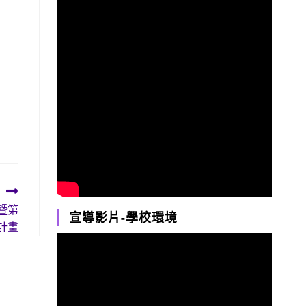
暨第
宣導影片-學校環境
計畫