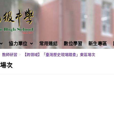
協力單位
常用連結
數位學習
新生專區
>
教師研習
>
【跨領域】「臺灣歷史現場踏查」東區場次
區場次