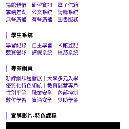
場館預借
｜
研習資訊
｜
電子信箱
雲端差勤
｜
公文系統
｜
請購系統
無聲廣播
｜
有聲廣播
｜
圖書服務
學生系統
學習紀錄
｜
自主學習
｜
Ｋ館登記
競賽營隊
｜
請假系統
｜
校務系統
專案網頁
新課綱課程發展
｜
大學多元入學
優質化特色領航
｜
教育儲蓄專戶
性別平等
｜
職業安全
｜
內部控制
數位學習
｜
資通安全
｜
獎助學金
宣導影片-特色課程