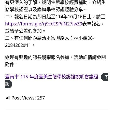
有更深入的了解，說明生態學校經費補助、介紹生
態學校認證以及綠旗學校認證經驗分享。
二、報名日期為即日起至114年10月16日止，請至
https://forms.gle/rj9ccESPiiN27JwZ9
表單報名，
並給予公差假參加。
三、有任何問題請洽本案聯絡人：林小姐06-
2084262#11。
歡迎有興趣的師長踴躍報名參加，活動詳情請參閱
附件。
臺南市-115-年度臺美生態學校認證說明會議程
下
載
Post Views:
257