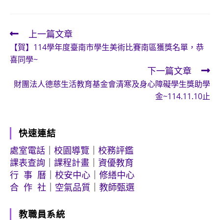
上一篇文章
Read
【賀】114學年度臺南市學生美術比賽南區獲獎名單，恭
more
喜同學~
articles
下一篇文章
財團法人德慈生活教育基金會清寒及身心障礙學生獎助學
金~114.11.10止
快速連結
處室電話
｜
校園導覽
｜
校務評鑑
課表查詢
｜
課程計畫
｜
資優教育
行 事 曆
｜
校安中心
｜
修繕中心
合 作 社
｜
空氣品質
｜
教師甄選
教職員系統