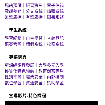
場館預借
｜
研習資訊
｜
電子信箱
雲端差勤
｜
公文系統
｜
請購系統
無聲廣播
｜
有聲廣播
｜
圖書服務
學生系統
學習紀錄
｜
自主學習
｜
Ｋ館登記
競賽營隊
｜
請假系統
｜
校務系統
專案網頁
新課綱課程發展
｜
大學多元入學
優質化特色領航
｜
教育儲蓄專戶
性別平等
｜
職業安全
｜
內部控制
數位學習
｜
資通安全
｜
獎助學金
宣導影片-特色課程