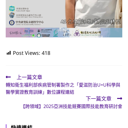
Post Views:
418
上一篇文章
Read
轉知衛生福利部疾病管制署製作之「愛滋防治U=U科學與
more
醫學實證教育訓練」數位課程連結
articles
下一篇文章
【跨領域】2025亞洲技能競賽國際技能教育研討會
快速連結