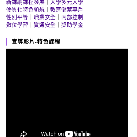
新課綱課程發展
｜
大學多元入學
優質化特色領航
｜
教育儲蓄專戶
性別平等
｜
職業安全
｜
內部控制
數位學習
｜
資通安全
｜
獎助學金
宣導影片-特色課程