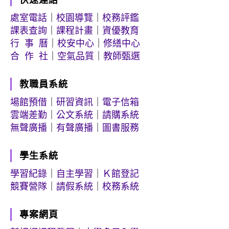
處室電話
｜
校園導覽
｜
校務評鑑
課表查詢
｜
課程計畫
｜
資優教育
行 事 曆
｜
校安中心
｜
修繕中心
合 作 社
｜
空氣品質
｜
教師甄選
教職員系統
場館預借
｜
研習資訊
｜
電子信箱
雲端差勤
｜
公文系統
｜
請購系統
無聲廣播
｜
有聲廣播
｜
圖書服務
學生系統
學習紀錄
｜
自主學習
｜
Ｋ館登記
競賽營隊
｜
請假系統
｜
校務系統
專案網頁