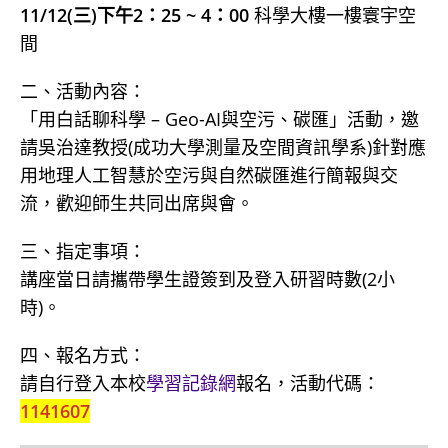
11/12(三)下午2：25 ~ 4：00
科學大樓一樓寰宇空
間
二、活動內容：
「用白話聊科學 – Geo-AI與空污、碳匯」活動，邀
請吳治達教授(成功大學測量及空間資訊學系)針對應
用地理人工智慧於空污與自然碳匯進行簡報與交
流，歡迎師生共同出席與會。
三、指定事項：
講座當日請攜帶學生證簽到及登入研習時數(2小
時)。
四、報名方式：
請自行登入本校
學習記錄網
報名，活動代碼：
1141607