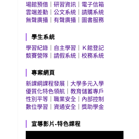
場館預借
｜
研習資訊
｜
電子信箱
雲端差勤
｜
公文系統
｜
請購系統
無聲廣播
｜
有聲廣播
｜
圖書服務
學生系統
學習紀錄
｜
自主學習
｜
Ｋ館登記
競賽營隊
｜
請假系統
｜
校務系統
專案網頁
新課綱課程發展
｜
大學多元入學
優質化特色領航
｜
教育儲蓄專戶
性別平等
｜
職業安全
｜
內部控制
數位學習
｜
資通安全
｜
獎助學金
宣導影片-特色課程