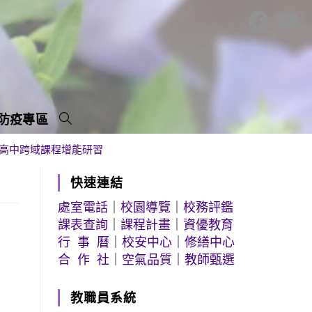
防疫專區
之高中跨域課程增能研習
快速連結
處室電話
｜
校園導覽
｜
校務評鑑
課表查詢
｜
課程計畫
｜
資優教育
行 事 曆
｜
校安中心
｜
修繕中心
合 作 社
｜
空氣品質
｜
教師甄選
教職員系統