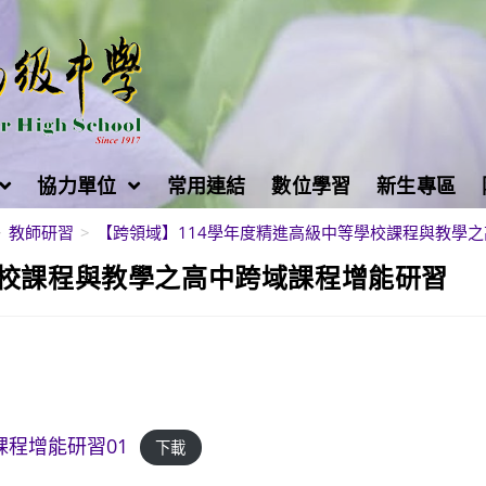
協力單位
常用連結
數位學習
新生專區
>
教師研習
>
【跨領域】114學年度精進高級中等學校課程與教學
學校課程與教學之高中跨域課程增能研習
課程增能研習01
下載