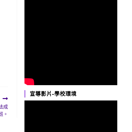
宣導影片-學校環境
法成
班。