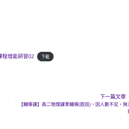
課程增能研習02
下載
下一篇文章
【輔導課】高二物理課業輔導(跑班)，因人數不足，無