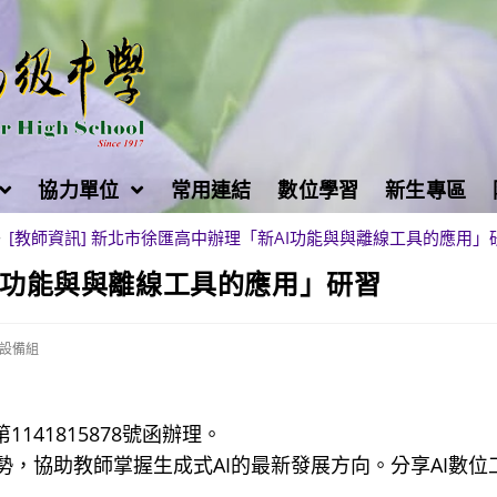
協力單位
常用連結
數位學習
新生專區
>
[教師資訊] 新北市徐匯高中辦理「新AI功能與與離線工具的應用」
AI功能與與離線工具的應用」研習
設備組
141815878號函辦理。
勢，協助教師掌握生成式AI的最新發展方向。分享AI數位