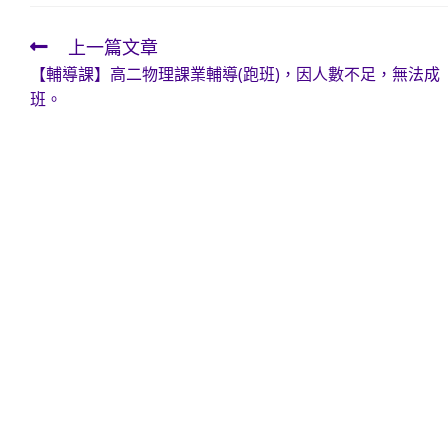
上一篇文章
Read
【輔導課】高二物理課業輔導(跑班)，因人數不足，無法成
more
班。
articles