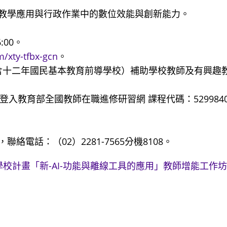
教學應用與行政作業中的數位效能與創新能力。
:00。
m/xty-tfbx-gcn
。
案（含十二年國民基本教育前導學校）補助學校教師及有興趣
逕登入教育部全國教師在職進修研習網 課程代碼：529984
話：（02）2281-7565分機8108。
導學校計畫「新-AI-功能與離線工具的應用」教師增能工作