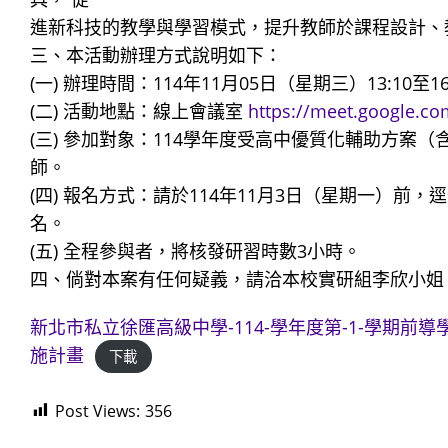
進新科技的教學與學習模式，提升教師於課程設計、
三、本活動辦理方式說明如下：
(一) 辦理時間：114年11月05日（星期三）13:10至16
(二) 活動地點：線上會議室
https://meet.google.co
(三) 參加對象：114學年度受高中優質化輔助方
師。
(四) 報名方式：請於114年11月3日（星期一）前，
名。
(五) 全程參與者，將核發研習時數3小時。
四、倘對本案有任何疑義，請洽本校實研組李欣小姐，聯絡電
新北市私立徐匯高級中學-114-學年度第-1-學期前
施計畫
下載
Post Views:
356