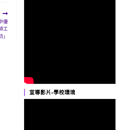
中優
師工
坊」
宣導影片-學校環境