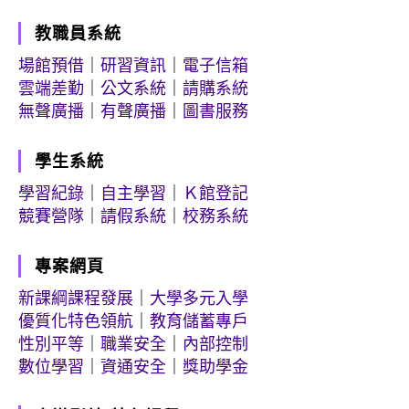
教職員系統
場館預借
｜
研習資訊
｜
電子信箱
雲端差勤
｜
公文系統
｜
請購系統
無聲廣播
｜
有聲廣播
｜
圖書服務
學生系統
學習紀錄
｜
自主學習
｜
Ｋ館登記
競賽營隊
｜
請假系統
｜
校務系統
專案網頁
新課綱課程發展
｜
大學多元入學
優質化特色領航
｜
教育儲蓄專戶
性別平等
｜
職業安全
｜
內部控制
數位學習
｜
資通安全
｜
獎助學金