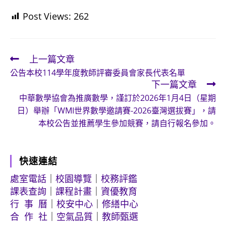
Post Views:
262
上一篇文章
Read
公告本校114學年度教師評審委員會家長代表名單
more
下一篇文章
articles
中華數學協會為推廣數學，謹訂於2026年1月4日（星期
日）舉辦「WMI世界數學邀請賽-2026臺灣選拔賽」，請
本校公告並推薦學生參加競賽，請自行報名參加。
快速連結
處室電話
｜
校園導覽
｜
校務評鑑
課表查詢
｜
課程計畫
｜
資優教育
行 事 曆
｜
校安中心
｜
修繕中心
合 作 社
｜
空氣品質
｜
教師甄選