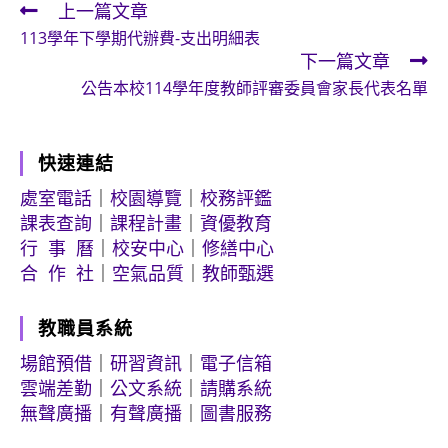
上一篇文章
Read
113學年下學期代辦費-支出明細表
more
下一篇文章
articles
公告本校114學年度教師評審委員會家長代表名單
快速連結
處室電話
｜
校園導覽
｜
校務評鑑
課表查詢
｜
課程計畫
｜
資優教育
行 事 曆
｜
校安中心
｜
修繕中心
合 作 社
｜
空氣品質
｜
教師甄選
教職員系統
場館預借
｜
研習資訊
｜
電子信箱
雲端差勤
｜
公文系統
｜
請購系統
無聲廣播
｜
有聲廣播
｜
圖書服務