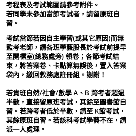
考程表及考試範圍請參考附件。
若同學未參加當節考試者，請留原班自
習。
考試當節若因自主學習(或其它原因)而無
監考老師，請各班學藝股長於考試前提早
至開標室(總務處旁) 領卷；各節考試結
束，將答案卷、卡點算無誤後，置入答案
袋內，繳回教務處註冊組。謝謝！
若貴班自然/社會/數學 A、B 跨考者超
過
半數，直接留原班考試，其餘至圖書館自
習。若跨考者低於半數，請至 K館考試，
其餘原班自習。若該科考試學藝不在，請
派一人處理。