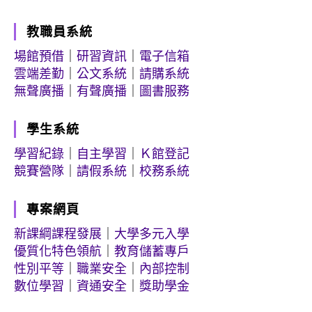
教職員系統
場館預借
｜
研習資訊
｜
電子信箱
雲端差勤
｜
公文系統
｜
請購系統
無聲廣播
｜
有聲廣播
｜
圖書服務
學生系統
學習紀錄
｜
自主學習
｜
Ｋ館登記
競賽營隊
｜
請假系統
｜
校務系統
專案網頁
新課綱課程發展
｜
大學多元入學
優質化特色領航
｜
教育儲蓄專戶
性別平等
｜
職業安全
｜
內部控制
數位學習
｜
資通安全
｜
獎助學金