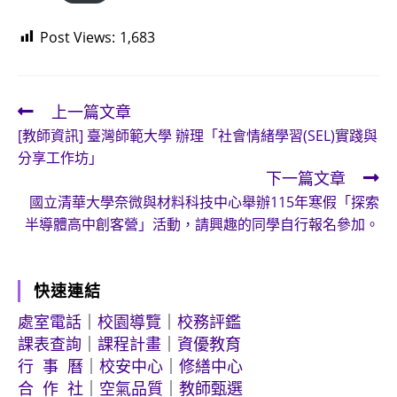
Post Views:
1,683
上一篇文章
Read
[教師資訊] 臺灣師範大學 辦理「社會情緒學習(SEL)實踐與
more
分享工作坊」
articles
下一篇文章
國立清華大學奈微與材料科技中心舉辦115年寒假「探索
半導體高中創客營」活動，請興趣的同學自行報名參加。
快速連結
處室電話
｜
校園導覽
｜
校務評鑑
課表查詢
｜
課程計畫
｜
資優教育
行 事 曆
｜
校安中心
｜
修繕中心
合 作 社
｜
空氣品質
｜
教師甄選