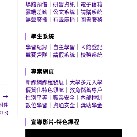
場館預借
｜
研習資訊
｜
電子信箱
雲端差勤
｜
公文系統
｜
請購系統
無聲廣播
｜
有聲廣播
｜
圖書服務
學生系統
學習紀錄
｜
自主學習
｜
Ｋ館登記
競賽營隊
｜
請假系統
｜
校務系統
專案網頁
新課綱課程發展
｜
大學多元入學
優質化特色領航
｜
教育儲蓄專戶
性別平等
｜
職業安全
｜
內部控制
附件
數位學習
｜
資通安全
｜
獎助學金
013)
宣導影片-特色課程