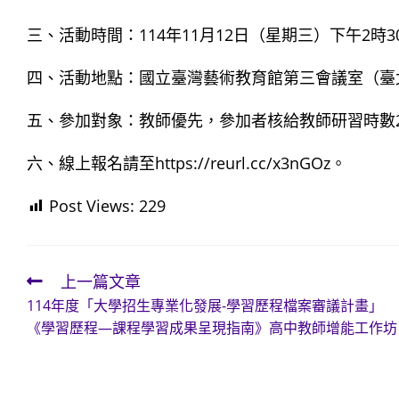
三、活動時間：114年11月12日（星期三）下午2時3
四、活動地點：國立臺灣藝術教育館第三會議室（臺
五、參加對象：教師優先，參加者核給教師研習時數
六、線上報名請至https://reurl.cc/x3nGOz。
Post Views:
229
上一篇文章
Read
114年度「大學招生專業化發展-學習歷程檔案審議計畫」
more
《學習歷程—課程學習成果呈現指南》高中教師增能工作坊
articles