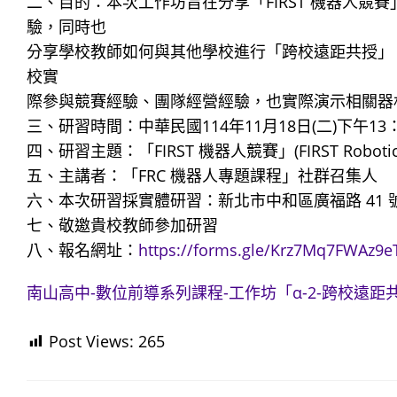
二、目的：本次工作坊旨在分享「FIRST 機器人競賽」(FIR
驗，同時也
分享學校教師如何與其他學校進行「跨校遠距共授」
校實
際參與競賽經驗、團隊經營經驗，也實際演示相關器
三、研習時間：中華民國114年11月18日(二)下午13：3
四、研習主題：「FIRST 機器人競賽」(FIRST Robotics 
五、主講者：「FRC 機器人專題課程」社群召集人
六、本次研習採實體研習：新北市中和區廣福路 41 
七、敬邀貴校教師參加研習
八、報名網址：
https://forms.gle/Krz7Mq7FWAz9
南山高中-數位前導系列課程-工作坊「α-2-跨校遠距共
Post Views:
265