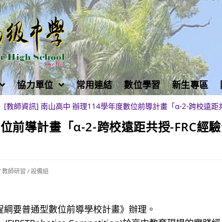
協力單位
常用連結
數位學習
新生專區
>
[教師資訊] 南山高中 辦理114學年度數位前導計畫「α-2-跨校遠距
數位前導計畫「α-2-跨校遠距共授-FRC經
/
教師研習
/
設備組
課程綱要普通型數位前導學校計畫》辦理。