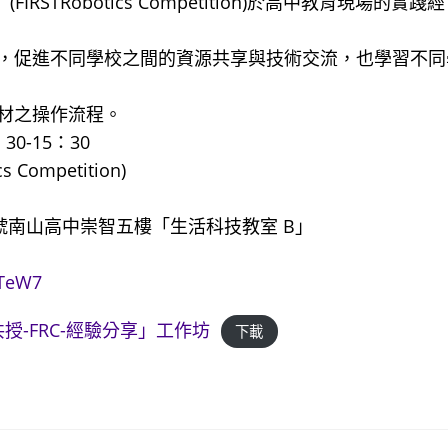
STRobotics Competition)於高中教育現場的實踐經
，促進不同學校之間的資源共享與技術交流，也學習不同
材之操作流程。
0-15：30
Competition)
號南山高中崇智五樓「生活科技教室 B」
eTeW7
授-FRC-經驗分享」工作坊
下載