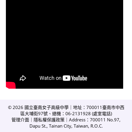
© 2026 國立臺南女子高級中學｜地址：700011臺南市中西
區大埔街97號、總機：06-2131928 (
處室電話
)
管理介面
｜
隱私權保護政策
｜Address：700011 No.97,
Dapu St., Tainan City, Taiwan, R.O.C.