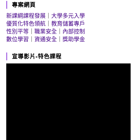
專案網頁
新課綱課程發展
｜
大學多元入學
優質化特色領航
｜
教育儲蓄專戶
性別平等
｜
職業安全
｜
內部控制
數位學習
｜
資通安全
｜
獎助學金
宣導影片-特色課程