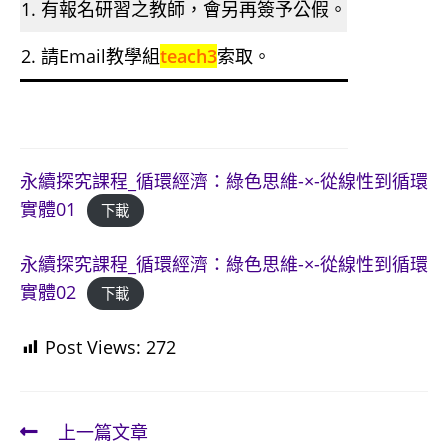
1. 有報名研習之教師，會另再簽予公假。
2. 請Email教學組
teach3
索取。
永續探究課程_循環經濟：綠色思維-×-從線性到循環
實體01
下載
永續探究課程_循環經濟：綠色思維-×-從線性到循環
實體02
下載
Post Views:
272
上一篇文章
Read