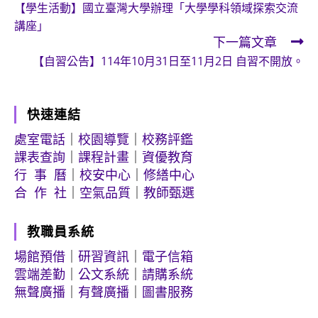
【學生活動】國立臺灣大學辦理「大學學科領域探索交流
more
講座」
articles
下一篇文章
【自習公告】114年10月31日至11月2日 自習不開放。
快速連結
處室電話
｜
校園導覽
｜
校務評鑑
課表查詢
｜
課程計畫
｜
資優教育
行 事 曆
｜
校安中心
｜
修繕中心
合 作 社
｜
空氣品質
｜
教師甄選
教職員系統
場館預借
｜
研習資訊
｜
電子信箱
雲端差勤
｜
公文系統
｜
請購系統
無聲廣播
｜
有聲廣播
｜
圖書服務