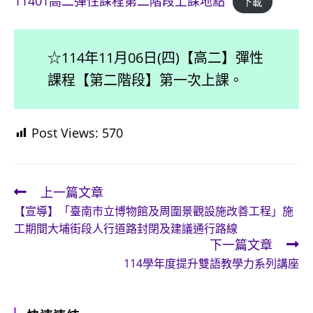
11401高二彈性課程第二階段上課地點
下載
☆114年11月06日(四)【高二】彈性
課程【第二階段】第一次上課。
Post Views:
570
上一篇文章
Read
【宣導】「臺南市立博物館及周圍景觀設施改善工程」施
more
工期間大埔街段人行道路封閉及建議通行路線
articles
下一篇文章
114學年度提升雙語教學力系列講座