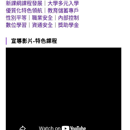
新課綱課程發展
｜
大學多元入學
優質化特色領航
｜
教育儲蓄專戶
性別平等
｜
職業安全
｜
內部控制
數位學習
｜
資通安全
｜
獎助學金
宣導影片-特色課程