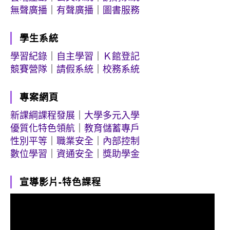
無聲廣播
｜
有聲廣播
｜
圖書服務
學生系統
學習紀錄
｜
自主學習
｜
Ｋ館登記
競賽營隊
｜
請假系統
｜
校務系統
專案網頁
新課綱課程發展
｜
大學多元入學
優質化特色領航
｜
教育儲蓄專戶
性別平等
｜
職業安全
｜
內部控制
數位學習
｜
資通安全
｜
獎助學金
宣導影片-特色課程