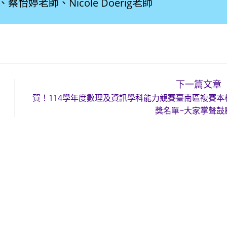
婷老師、Nicole Doerig老師
下一篇文章
賀！114學年度數理及資訊學科能力競賽臺南區複賽本
獎名單~大家掌聲鼓