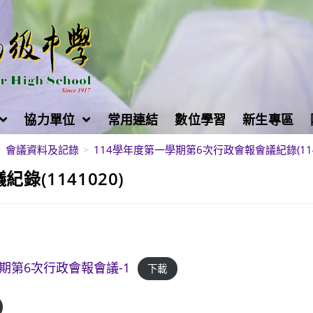
協力單位
常用連結
數位學習
新生專區
>
會議資料及記錄
>
114學年度第一學期第6次行政會報會議紀錄(1141
(1141020)
學期第6次行政會報會議-1
下載