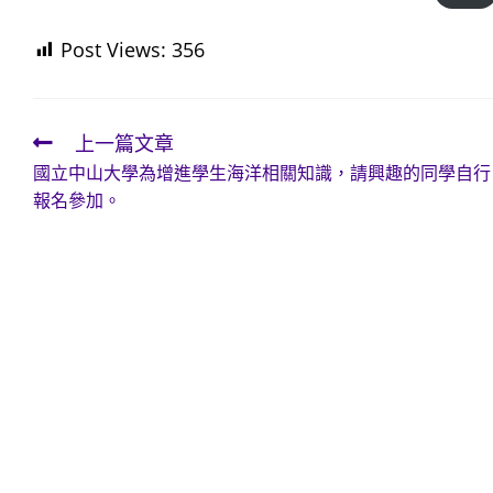
Post Views:
356
上一篇文章
Read
國立中山大學為增進學生海洋相關知識，請興趣的同學自行
more
報名參加。
articles