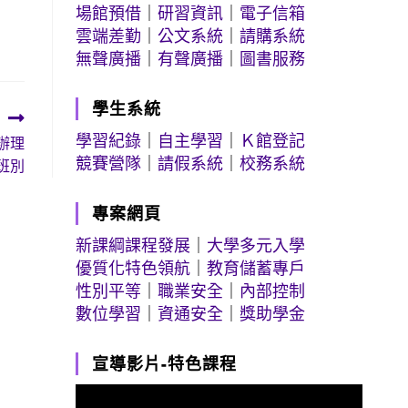
場館預借
｜
研習資訊
｜
電子信箱
雲端差勤
｜
公文系統
｜
請購系統
無聲廣播
｜
有聲廣播
｜
圖書服務
學生系統
學習紀錄
｜
自主學習
｜
Ｋ館登記
辦理
競賽營隊
｜
請假系統
｜
校務系統
班別
專案網頁
新課綱課程發展
｜
大學多元入學
優質化特色領航
｜
教育儲蓄專戶
性別平等
｜
職業安全
｜
內部控制
數位學習
｜
資通安全
｜
獎助學金
宣導影片-特色課程