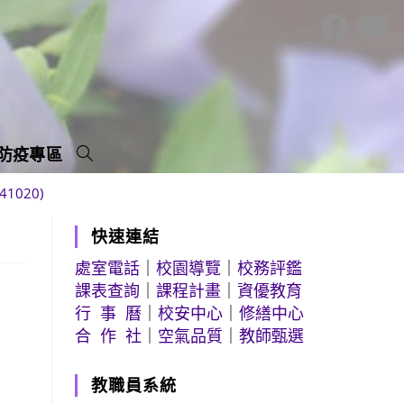
防疫專區
020)
快速連結
處室電話
｜
校園導覽
｜
校務評鑑
課表查詢
｜
課程計畫
｜
資優教育
行 事 曆
｜
校安中心
｜
修繕中心
合 作 社
｜
空氣品質
｜
教師甄選
教職員系統