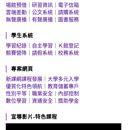
場館預借
｜
研習資訊
｜
電子信箱
雲端差勤
｜
公文系統
｜
請購系統
無聲廣播
｜
有聲廣播
｜
圖書服務
學生系統
學習紀錄
｜
自主學習
｜
Ｋ館登記
競賽營隊
｜
請假系統
｜
校務系統
專案網頁
新課綱課程發展
｜
大學多元入學
優質化特色領航
｜
教育儲蓄專戶
性別平等
｜
職業安全
｜
內部控制
數位學習
｜
資通安全
｜
獎助學金
宣導影片-特色課程