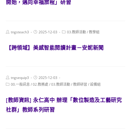
開始，邁向幸福旅程」研習
Post
Post
Post
tngsteach3
2025-12-03
03.教師活動
/
教學組
author:
published:
category:
【跨領域】美感智能閱讀計畫－安妮新聞
Post
Post
tngsequip3
2025-12-03
author:
published:
Post
00.一般訊息
/
02.教務處
/
03.教師活動
/
教師研習
/
設備組
category:
[教師資訊] 永仁高中 辦理「數位製造及工藝研究
社群」教師系列研習