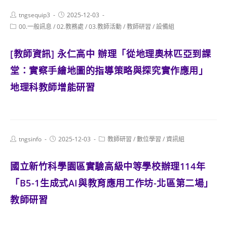
Post
Post
tngsequip3
2025-12-03
author:
published:
Post
00.一般訊息
/
02.教務處
/
03.教師活動
/
教師研習
/
設備組
category:
[教師資訊] 永仁高中 辦理「從地理奧林匹亞到課
堂：實察手繪地圖的指導策略與探究實作應用」
地理科教師增能研習
Post
Post
Post
tngsinfo
2025-12-03
教師研習
/
數位學習
/
資訊組
author:
published:
category:
國立新竹科學園區實驗高級中等學校辦理114年
「B5-1生成式AI與教育應用工作坊-北區第二場」
教師研習