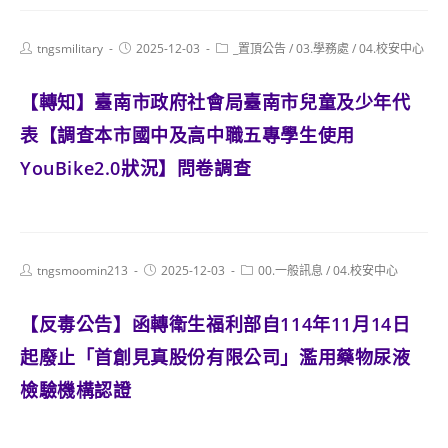
Post
Post
Post
tngsmilitary
2025-12-03
_置頂公告
/
03.學務處
/
04.校安中心
author:
published:
category:
【轉知】臺南市政府社會局臺南市兒童及少年代
表【調查本市國中及高中職五專學生使用
YouBike2.0狀況】問卷調查
Post
Post
Post
tngsmoomin213
2025-12-03
00.一般訊息
/
04.校安中心
author:
published:
category:
【反毒公告】函轉衛生福利部自114年11月14日
起廢止「首創見真股份有限公司」濫用藥物尿液
檢驗機構認證