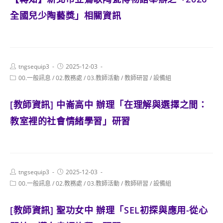
全國兒少陶藝獎」相關資訊
Post
Post
tngsequip3
2025-12-03
author:
published:
Post
00.一般訊息
/
02.教務處
/
03.教師活動
/
教師研習
/
設備組
category:
[教師資訊] 中崙高中 辦理「在理解與選擇之間：
教室裡的社會情緒學習」研習
Post
Post
tngsequip3
2025-12-03
author:
published:
Post
00.一般訊息
/
02.教務處
/
03.教師活動
/
教師研習
/
設備組
category:
[教師資訊] 聖功女中 辦理「SEL初探與應用-從心