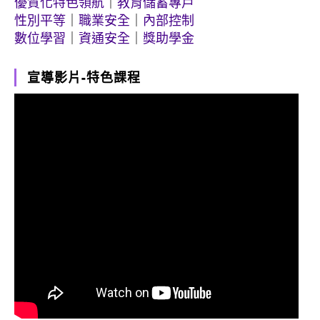
優質化特色領航
｜
教育儲蓄專戶
性別平等
｜
職業安全
｜
內部控制
數位學習
｜
資通安全
｜
獎助學金
宣導影片-特色課程