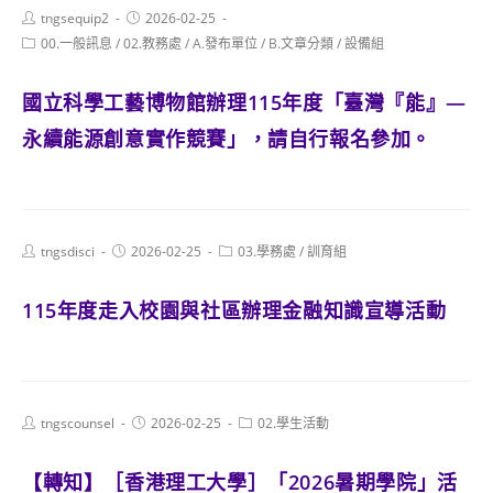
Post
Post
tngsequip2
2026-02-25
author:
published:
Post
00.一般訊息
/
02.教務處
/
A.發布單位
/
B.文章分類
/
設備組
category:
國立科學工藝博物館辦理115年度「臺灣『能』―
永續能源創意實作競賽」，請自行報名參加。
Post
Post
Post
tngsdisci
2026-02-25
03.學務處
/
訓育組
author:
published:
category:
115年度走入校園與社區辦理金融知識宣導活動
Post
Post
Post
tngscounsel
2026-02-25
02.學生活動
author:
published:
category:
【轉知】［香港理工大學］「2026暑期學院」活