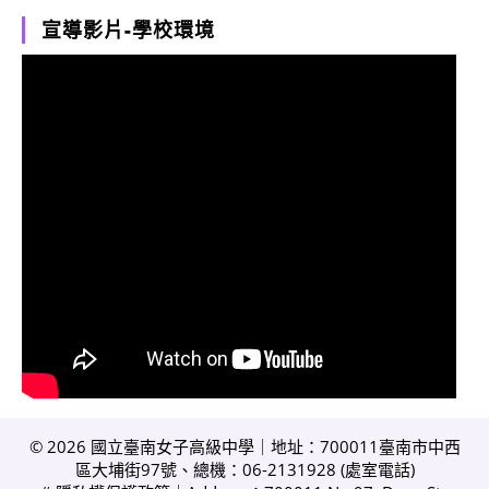
宣導影片-學校環境
© 2026 國立臺南女子高級中學｜地址：700011臺南市中西
區大埔街97號、總機：06-2131928 (
處室電話
)