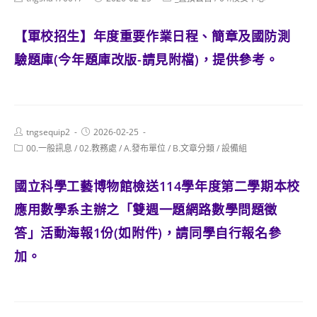
author:
published:
category:
【軍校招生】年度重要作業日程、簡章及國防測
驗題庫(今年題庫改版-請見附檔)，提供參考。
Post
Post
tngsequip2
2026-02-25
author:
published:
Post
00.一般訊息
/
02.教務處
/
A.發布單位
/
B.文章分類
/
設備組
category:
國立科學工藝博物館檢送114學年度第二學期本校
應用數學系主辦之「雙週一題網路數學問題徵
答」活動海報1份(如附件)，請同學自行報名參
加。