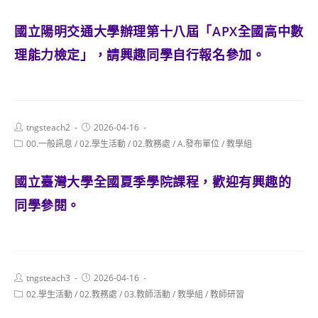
category:
國立陽明交通大學辦理第十八屆「APX全國高中數
理能力檢定」，請興趣同學自行報名參加。
Post
Post
tngsteach2
2026-04-16
author:
published:
Post
00.一般訊息
/
02.學生活動
/
02.教務處
/
A.發布單位
/
教學組
category:
國立臺灣大學全國夏季學院課程，歡迎有興趣的
同學參閱。
Post
Post
tngsteach3
2026-04-16
author:
published:
Post
02.學生活動
/
02.教務處
/
03.教師活動
/
教學組
/
教師研習
category: