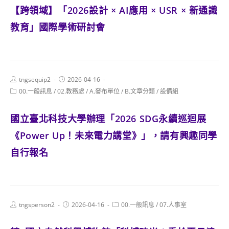
【跨領域】「2026設計 × AI應用 × USR × 新通識
教育」國際學術研討會
Post
Post
tngsequip2
2026-04-16
author:
published:
Post
00.一般訊息
/
02.教務處
/
A.發布單位
/
B.文章分類
/
設備組
category:
國立臺北科技大學辦理「2026 SDG永續巡迴展
《Power Up！未來電力講堂》」，請有興趣同學
自行報名
Post
Post
Post
tngsperson2
2026-04-16
00.一般訊息
/
07.人事室
author:
published:
category: