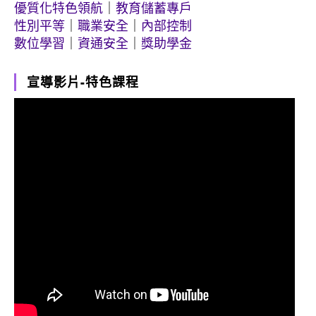
優質化特色領航
｜
教育儲蓄專戶
性別平等
｜
職業安全
｜
內部控制
數位學習
｜
資通安全
｜
獎助學金
宣導影片-特色課程