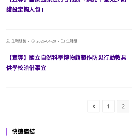
護設定懶人包」
Post
Post
Post
生輔組長
2026-04-20
生輔組
author:
published:
category:
【宣導】國立自然科學博物館製作防災行動教具
供學校洽借事宜
1
2
Go to the previo
快速連結