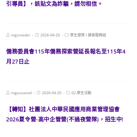
引導員】，該貼文為詐騙，請勿相信。
Post
Post
Post
tngsreader
2026-04-20
學生營隊
/
讀者服務組
author:
published:
category:
僑務委員會115年僑務探索營延長報名至115年4
月27日止
Post
Post
Post
tngscounsel
2026-04-20
02.學生活動
author:
published:
category:
【轉知】社團法人中華民國應用商業管理協會
2026夏令營-高中企管營(不過夜營隊)，招生中!