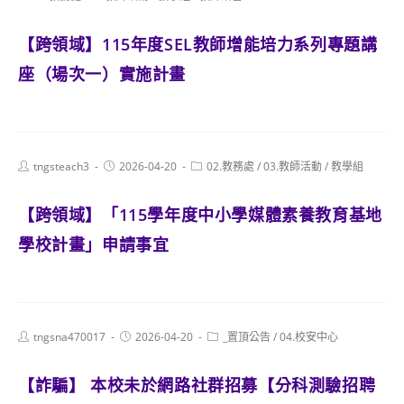
category:
【跨領域】115年度SEL教師增能培力系列專題講
座（場次一）實施計畫
Post
Post
Post
tngsteach3
2026-04-20
02.教務處
/
03.教師活動
/
教學組
author:
published:
category:
【跨領域】「115學年度中小學媒體素養教育基地
學校計畫」申請事宜
Post
Post
Post
tngsna470017
2026-04-20
_置頂公告
/
04.校安中心
author:
published:
category:
【詐騙】 本校未於網路社群招募【分科測驗招聘