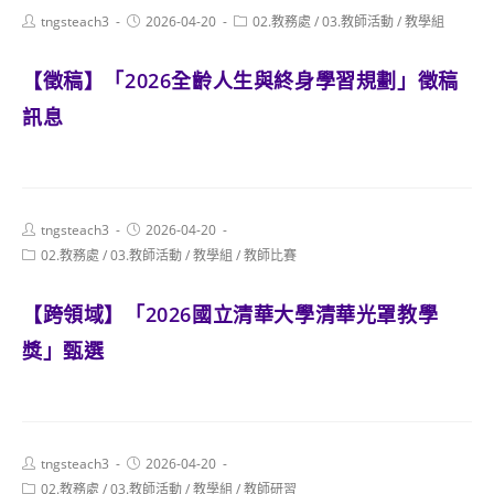
Post
Post
Post
tngsteach3
2026-04-20
02.教務處
/
03.教師活動
/
教學組
author:
published:
category:
【徵稿】「2026全齡人生與終身學習規劃」徵稿
訊息
Post
Post
tngsteach3
2026-04-20
author:
published:
Post
02.教務處
/
03.教師活動
/
教學組
/
教師比賽
category:
【跨領域】「2026國立清華大學清華光罩教學
獎」甄選
Post
Post
tngsteach3
2026-04-20
author:
published:
Post
02.教務處
/
03.教師活動
/
教學組
/
教師研習