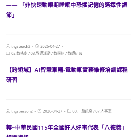
—— 「非快速動眼期睡眠中恐懼記憶的選擇性調
節」
Post
Post
tngsteach3
2026-04-27
author:
published:
Post
02.教務處
/
03.教師活動
/
教學組
/
教師研習
category:
【跨領域】AI智慧車輛-電動車實務維修培訓課程
研習
Post
Post
Post
tngsperson2
2026-04-27
00.一般訊息
/
07.人事室
author:
published:
category:
轉~中華民國115年全國好人好事代表「八德獎」