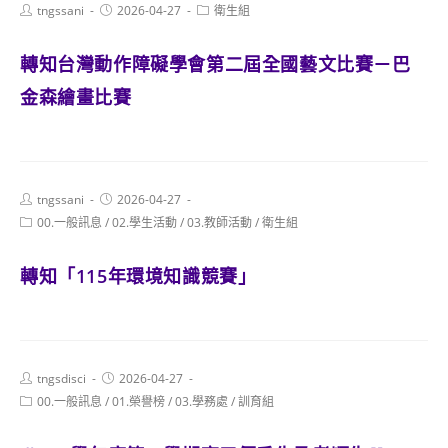
Post
Post
Post
tngssani
2026-04-27
衛生組
author:
published:
category:
轉知台灣動作障礙學會第二屆全國藝文比賽－巴
金森繪畫比賽
Post
Post
tngssani
2026-04-27
author:
published:
Post
00.一般訊息
/
02.學生活動
/
03.教師活動
/
衛生組
category:
轉知「115年環境知識競賽」
Post
Post
tngsdisci
2026-04-27
author:
published:
Post
00.一般訊息
/
01.榮譽榜
/
03.學務處
/
訓育組
category: