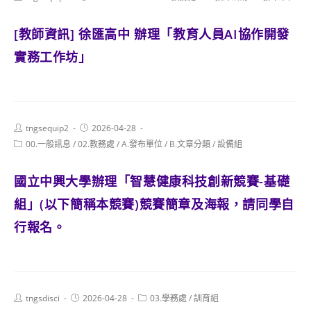
author:
published:
category:
[教師資訊] 徐匯高中 辦理「教育人員AI協作開發
實務工作坊」
Post
Post
tngsequip2
2026-04-28
author:
published:
Post
00.一般訊息
/
02.教務處
/
A.發布單位
/
B.文章分類
/
設備組
category:
國立中興大學辦理「智慧健康科技創新競賽-基礎
組」(以下簡稱本競賽)競賽簡章及海報，請同學自
行報名。
Post
Post
Post
tngsdisci
2026-04-28
03.學務處
/
訓育組
author:
published:
category: