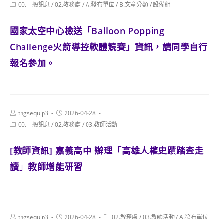
author:
published:
Post
00.一般訊息
/
02.教務處
/
A.發布單位
/
B.文章分類
/
設備組
category:
國家太空中心檢送「Balloon Popping
Challenge火箭導控軟體競賽」資訊，請同學自行
報名參加。
Post
Post
tngsequip3
2026-04-28
author:
published:
Post
00.一般訊息
/
02.教務處
/
03.教師活動
category:
[教師資訊] 嘉義高中 辦理「高雄人權史蹟踏查走
讀」教師增能研習
Post
Post
Post
tngsequip3
2026-04-28
02.教務處
/
03.教師活動
/
A.發布單位