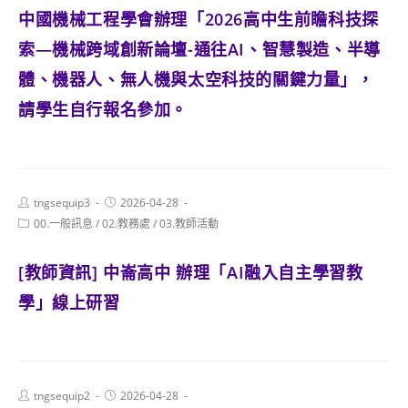
中國機械工程學會辦理「2026高中生前瞻科技探
索—機械跨域創新論壇-通往AI、智慧製造、半導
體、機器人、無人機與太空科技的關鍵力量」，
請學生自行報名參加。
Post
Post
tngsequip3
2026-04-28
author:
published:
Post
00.一般訊息
/
02.教務處
/
03.教師活動
category:
[教師資訊] 中崙高中 辦理「AI融入自主學習教
學」線上研習
Post
Post
tngsequip2
2026-04-28