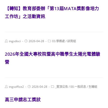
【轉知】教育部委辦「第13屆MATA獎影像培力
工作坊」之活動資訊
Post
Post
Post
tngsdisci
2026-04-28
03.學務處
/
訓育組
author:
published:
category:
2026年全國大專校院暨高中職學生太陽光電體驗
營
Post
Post
Post
tngsoffice2
2026-04-28
_置頂公告
/
00.一般訊息
/
生輔組
author:
published:
category:
高三申請志工獎狀