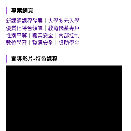
專案網頁
新課綱課程發展
｜
大學多元入學
優質化特色領航
｜
教育儲蓄專戶
性別平等
｜
職業安全
｜
內部控制
數位學習
｜
資通安全
｜
獎助學金
宣導影片-特色課程