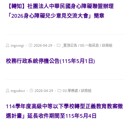
【轉知】社團法人中華民國身心障礙聯盟辦理
「2026身心障礙兒少意見交流大會」簡章
Post
Post
Post
tngsregi
2026-04-29
_置頂公告
/
00.一般訊息
/
註冊組
author:
published:
category:
校務行政系統停機公告(115年5月1日)
Post
Post
Post
tngsdisci
2026-04-29
03.學務處
/
訓育組
author:
published:
category:
114學年度高級中等以下學校轉型正義教育教案徵
選計畫」延長收件期間至115年5月4日