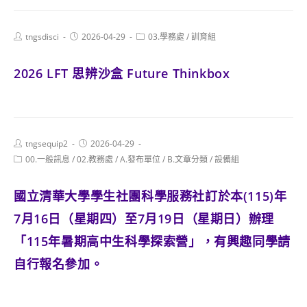
Post
Post
Post
tngsdisci
2026-04-29
03.學務處
/
訓育組
author:
published:
category:
2026 LFT 思辨沙盒 Future Thinkbox
Post
Post
tngsequip2
2026-04-29
author:
published:
Post
00.一般訊息
/
02.教務處
/
A.發布單位
/
B.文章分類
/
設備組
category:
國立清華大學學生社團科學服務社訂於本(115)年
7月16日（星期四）至7月19日（星期日）辦理
「115年暑期高中生科學探索營」，有興趣同學請
自行報名參加。