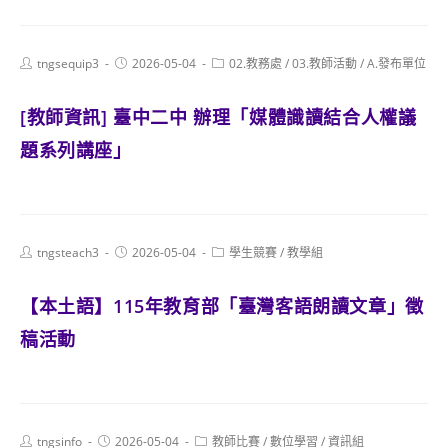
Post
Post
Post
tngsequip3
2026-05-04
02.教務處
/
03.教師活動
/
A.發布單位
author:
published:
category:
[教師資訊] 臺中二中 辦理「媒體識讀結合人權議
題系列講座」
Post
Post
Post
tngsteach3
2026-05-04
學生競賽
/
教學組
author:
published:
category:
【本土語】115年教育部「臺灣客語朗讀文章」徵
稿活動
Post
Post
Post
tngsinfo
2026-05-04
教師比賽
/
數位學習
/
資訊組