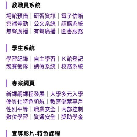
教職員系統
場館預借
｜
研習資訊
｜
電子信箱
雲端差勤
｜
公文系統
｜
請購系統
無聲廣播
｜
有聲廣播
｜
圖書服務
學生系統
學習紀錄
｜
自主學習
｜
Ｋ館登記
競賽營隊
｜
請假系統
｜
校務系統
專案網頁
新課綱課程發展
｜
大學多元入學
優質化特色領航
｜
教育儲蓄專戶
性別平等
｜
職業安全
｜
內部控制
數位學習
｜
資通安全
｜
獎助學金
宣導影片-特色課程