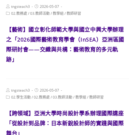
Post
Post
tngsteach3
2026-05-07
author:
published:
Post
02.教務處
/
03.教師活動
/
教學組
/
教師研習
category:
【藝術】國立彰化師範大學與國立中興大學辦理
之「2026國際藝術教育學會（InSEA）亞洲區國
際研討會——交織與共構：藝術教育的多元軌
跡」
Post
Post
tngsteach3
2026-05-07
author:
published:
Post
02.學生活動
/
02.教務處
/
03.教師活動
/
教學組
/
教師研習
category:
【跨領域】亞洲大學時尚設計學系辦理國際講座
「從設計到品牌：日本新銳設計師的實踐與國際
舞台」